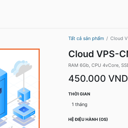
CloudVPS
N8N VPS
Dedicated Server
Tất cả sản phẩm
Cloud 
Cloud VPS-
RAM 6Gb, CPU 4vCore, SSD
450.000
VND
THỜI GIAN
HỆ ĐIỆU HÀNH (OS)