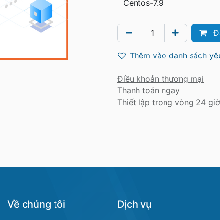
Đ
Thêm vào danh sách yêu
Điều khoản thương mại
Thanh toán ngay
Thiết lập trong vòng 24 giờ
Về chúng tôi
Dịch vụ