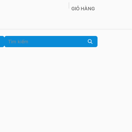
GIỎ HÀNG
Co-Location
Sản phẩm
Tin tức
Liên hệ