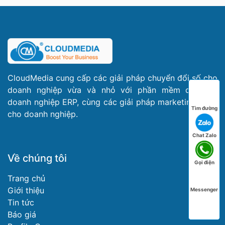
CloudMedia cung cấp các giải pháp chuyển đổi số cho
doanh nghiệp vừa và nhỏ với phần mềm quản trị
doanh nghiệp ERP, cùng các giải pháp marketing dành
Tìm đường
cho doanh nghiệp.
Chat Zalo
Về chúng tôi
Gọi điện
Trang chủ
Giới thiệu
Messenger
Tin tức
Báo giá