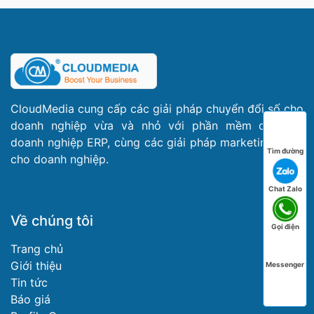
CloudMedia cung cấp các giải pháp chuyển đổi số cho
doanh nghiệp vừa và nhỏ với phần mềm quản trị
doanh nghiệp ERP, cùng các giải pháp marketing dành
Tìm đường
cho doanh nghiệp.
Chat Zalo
Về chúng tôi
Gọi điện
Trang chủ
Giới thiệu
Messenger
Tin tức
Báo giá